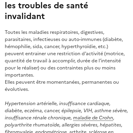
les troubles de santé
invalidant
Toutes les maladies respiratoires, digestives,
parasitaires, infectieuses ou auto-immunes (diabète,
hémophilie, sida, cancer, hyperthyroïdie, etc.)
peuvent entrainer une restriction d’activité (motrice,
quantité de travail à accomplir, durée de l’intensité
pour le réaliser) ou des contraintes plus ou moins
importantes.
Elles peuvent être momentanées, permanentes ou
évolutives.
Hypertension artérielle, insuffisance cardiaque,
diabète, eczéma, cancer, épilepsie, VIH, asthme sévère,
insuffisance rénale chronique,
maladie de Crohn
,
polyarthrite rhumatoïde, allergies sévères, hépatites,
fibromyalgie
, endométriose, arthrite,
sclérose en