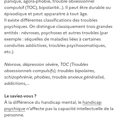
panique, agora-phobie, trouble obsessionnel
compulsif (TOC), bipolarité...). Il peut être durable ou
épisodique et peut apparaitre à tout âge.
Il existe différentes classifications des troubles
psychiques. On distingue classiquement trois grandes
entités : névroses, psychoses et autres troubles (par
exemple : séquelles de maladies liées à certaines
conduites addictives, troubles psychosomatiques,
etc.).
Névrose, dépression sévère, TOC (Troubles
obsessionnels compulsifs), troubles bipolaires,
schizophrénie, phobies, trouble anxieux généralisé,
addictions,...
Le saviez-vous ?
À la différence du handicap mental, le
handicap
psychique
n’affecte pas la capacité intellectuelle de la
personne.