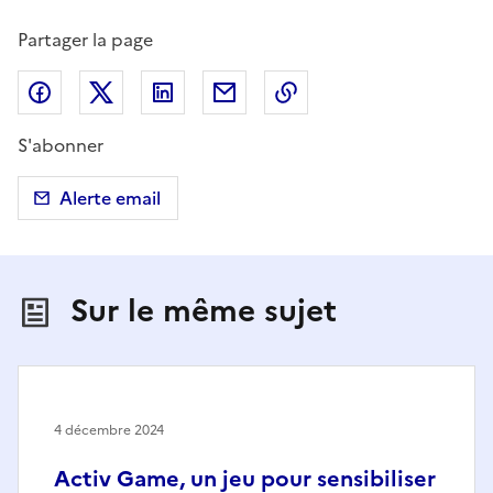
Partager la page
Partager sur Facebook
Partager sur X (anciennement Twitter)
Partager sur LinkedIn
Partager par email
Copier dans le presse
S'abonner
Alerte email
Sur le même sujet
4 décembre 2024
Activ Game, un jeu pour sensibiliser