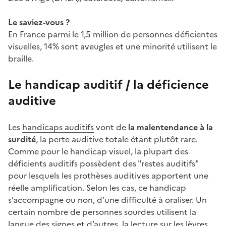
Le saviez-vous ?
En France parmi le 1,5 million de personnes déficientes
visuelles, 14% sont aveugles et une minorité utilisent le
braille.
Le handicap auditif / la déficience
auditive
Les
handicaps auditifs
vont de
la malentendance à la
surdité
, la perte auditive totale étant plutôt rare.
Comme pour le handicap visuel, la plupart des
déficients auditifs possèdent des "restes auditifs"
pour lesquels les prothèses auditives apportent une
réelle amplification. Selon les cas, ce handicap
s’accompagne ou non, d’une difficulté à oraliser. Un
certain nombre de personnes sourdes utilisent la
langue des signes et d’autres, la lecture sur les lèvres