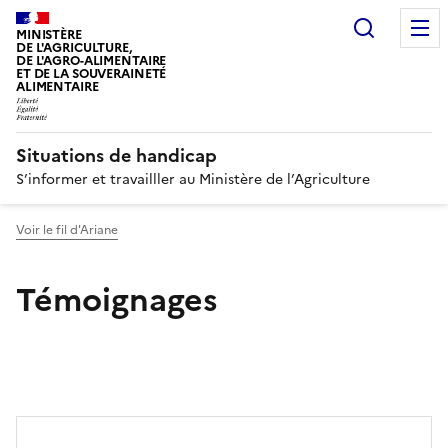
Recherc
MINISTÈRE
DE L'AGRICULTURE,
DE L'AGRO-ALIMENTAIRE
ET DE LA SOUVERAINETÉ
ALIMENTAIRE
Situations de handicap
S’informer et travailller au Ministère de l’Agriculture
Voir le fil d'Ariane
Témoignages