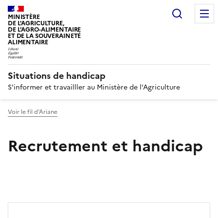
Recherc
MINISTÈRE
DE L'AGRICULTURE,
DE L'AGRO-ALIMENTAIRE
ET DE LA SOUVERAINETÉ
ALIMENTAIRE
Situations de handicap
S’informer et travailller au Ministère de l’Agriculture
Voir le fil d'Ariane
Recrutement et handicap