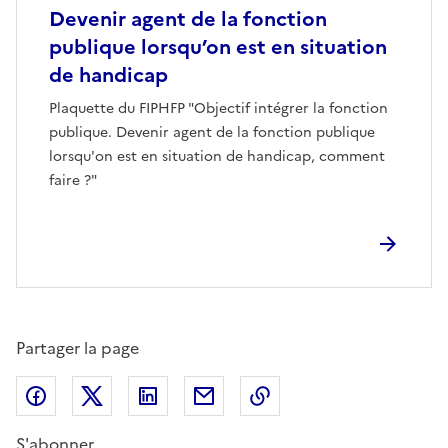
Devenir agent de la fonction
publique lorsqu’on est en situation
de handicap
Plaquette du FIPHFP "Objectif intégrer la fonction
publique. Devenir agent de la fonction publique
lorsqu'on est en situation de handicap, comment
faire ?"
Partager la page
Partager sur Facebook
Partager sur X (anciennement Twitter)
Partager sur LinkedIn
Partager par email
Copier dans le presse
S'abonner