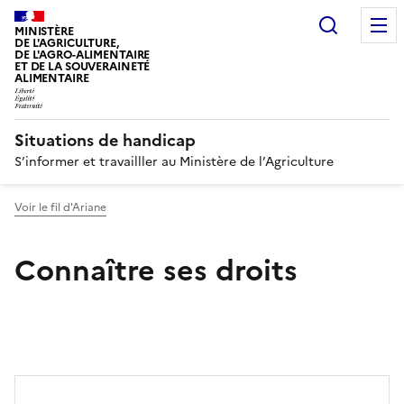
Recherc
MINISTÈRE
DE L'AGRICULTURE,
DE L'AGRO-ALIMENTAIRE
ET DE LA SOUVERAINETÉ
ALIMENTAIRE
Situations de handicap
S’informer et travailller au Ministère de l’Agriculture
Voir le fil d'Ariane
Connaître ses droits