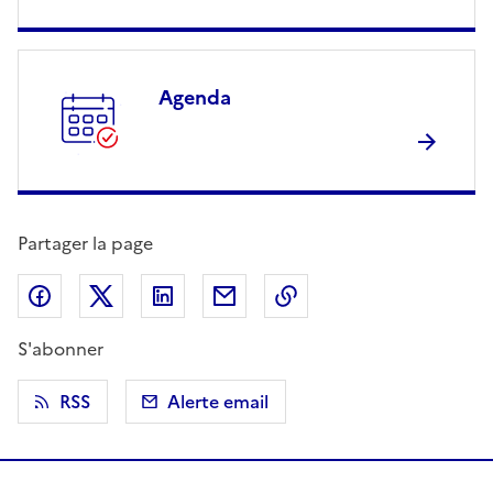
Agenda
Partager la page
Partager sur Facebook
Partager sur X (anciennement Twitter)
Partager sur LinkedIn
Partager par email
Copier dans le presse
S'abonner
RSS
Alerte email