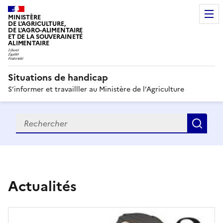
MINISTÈRE
DE L'AGRICULTURE,
DE L'AGRO-ALIMENTAIRE
ET DE LA SOUVERAINETÉ
ALIMENTAIRE
Situations de handicap
S’informer et travailller au Ministère de l’Agriculture
Recherche
Rec
S
i
Actualités
t
u