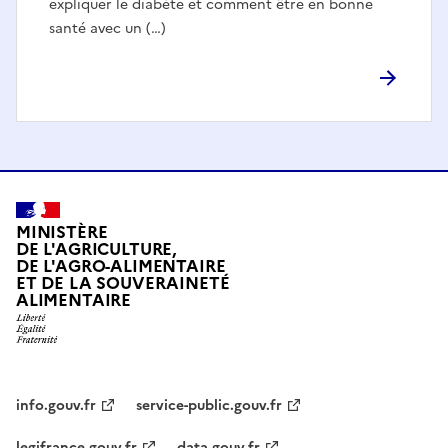
expliquer le diabète et comment être en bonne
santé avec un (…)
MINISTÈRE
DE L'AGRICULTURE,
DE L'AGRO-ALIMENTAIRE
ET DE LA SOUVERAINETÉ
ALIMENTAIRE
info.gouv.fr
service-public.gouv.fr
legifrance.gouv.fr
data.gouv.fr