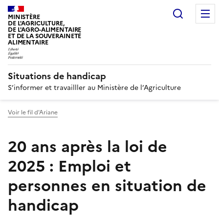
Recherc
MINISTÈRE
DE L'AGRICULTURE,
DE L'AGRO-ALIMENTAIRE
ET DE LA SOUVERAINETÉ
ALIMENTAIRE
Situations de handicap
S’informer et travailller au Ministère de l’Agriculture
Voir le fil d'Ariane
20 ans après la loi de
2025 : Emploi et
personnes en situation de
handicap