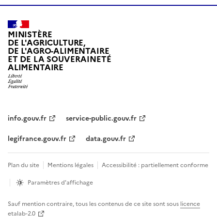
MINISTÈRE
DE L'AGRICULTURE,
DE L'AGRO-ALIMENTAIRE
ET DE LA SOUVERAINETÉ
ALIMENTAIRE
info.gouv.fr
service-public.gouv.fr
legifrance.gouv.fr
data.gouv.fr
Plan du site
Mentions légales
Accessibilité : partiellement conforme
Paramètres d'affichage
Sauf mention contraire, tous les contenus de ce site sont sous
licence
etalab-2.0