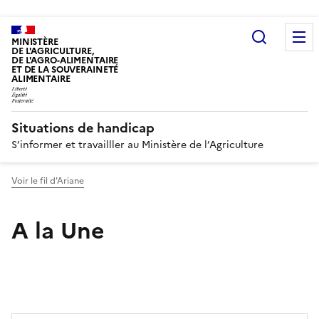
Recherc
MINISTÈRE
DE L'AGRICULTURE,
DE L'AGRO-ALIMENTAIRE
ET DE LA SOUVERAINETÉ
ALIMENTAIRE
Situations de handicap
S’informer et travailller au Ministère de l’Agriculture
Voir le fil d'Ariane
A la Une