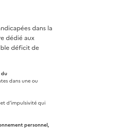
handicapées dans la
re dédié aux
le déficit de
 du
ntes dans une ou
et d’impulsivité qui
ionnement personnel,