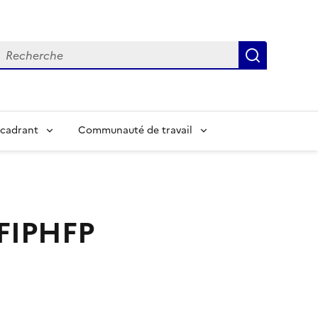
echerche
Recherch
cadrant
Communauté de travail
 FIPHFP