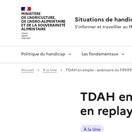
MINISTÈRE
DE L'AGRICULTURE,
Situations de handi
DE L'AGRO-ALIMENTAIRE
ET DE LA SOUVERAINETÉ
S’informer et travailller au M
ALIMENTAIRE
Politique du handicap
Les fondamentaux
Accueil
A la Une
TDAH en emploi : webinaire du FIPHFP
TDAH en 
en repla
À la Une