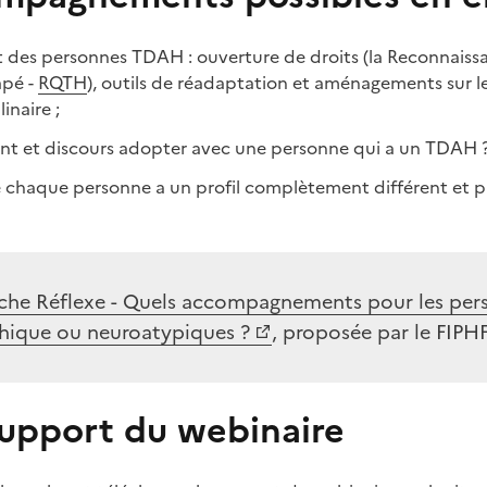
s personnes TDAH : ouverture de droits (la Reconnaissan
apé -
RQTH
), outils de réadaptation et aménagements sur le
inaire ;
t et discours adopter avec une personne qui a un TDAH 
que chaque personne a un profil complètement différent et
iche Réflexe - Quels accompagnements pour les per
hique ou neuroatypiques ?
, proposée par le FIPHF
support du webinaire