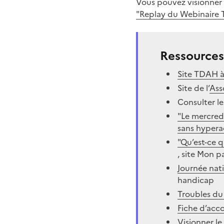
Vous pouvez visionner le
"Replay du Webinaire
Ressources
Site TDAH à
Site de l’
Ass
Consulter le 
"Le mercredi
sans hypera
"Qu’est-ce q
, site Mon 
Journée nat
handicap
Troubles du
Fiche d’acc
Visionner l