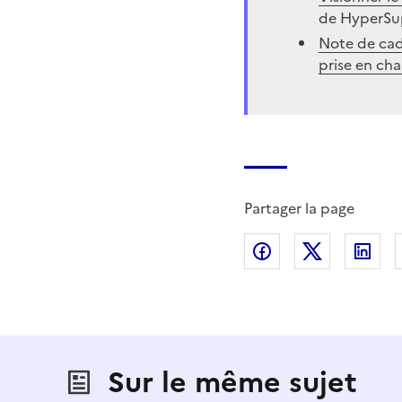
de HyperSu
Note de cad
prise en cha
Partager la page
Partager sur Fac
Partager s
Par
Sur le même sujet