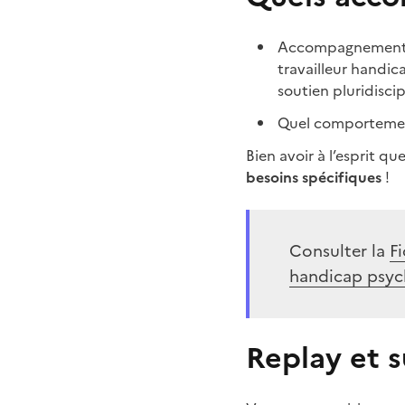
Accompagnement de
travailleur handic
soutien pluridiscipl
Quel comportemen
Bien avoir à l’esprit 
besoins spécifiques
!
Consulter la
F
handicap psyc
Replay et 