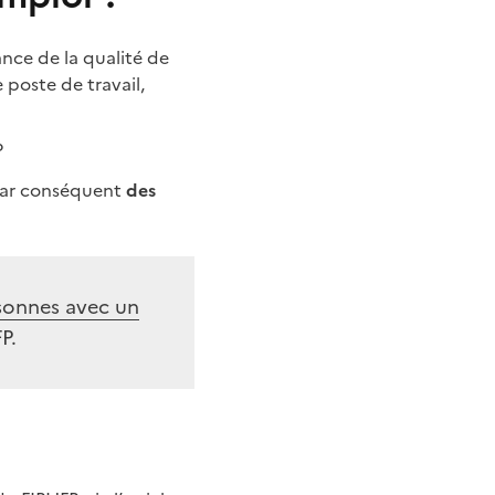
ce de la qualité de
 poste de travail,
?
 par conséquent
des
sonnes avec un
P.