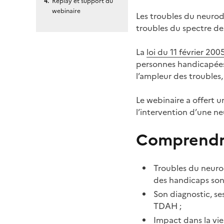
Replay et support du
webinaire
Les troubles du neuro
troubles du spectre de 
La
loi du 11 février 200
personnes handicapée
l’ampleur des troubles, 
Le webinaire a offert 
l’intervention d’une n
Comprendre
Troubles du neuro
des handicaps sont
Son diagnostic, s
TDAH ;
Impact dans la vie