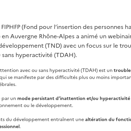
le FIPHFP (Fond pour l’insertion des personnes 
) en Auvergne Rhône-Alpes a animé un webinai
développement (TND) avec un focus sur le troub
u sans hyperactivité (TDAH).
’attention avec ou sans hyperactivité (TDAH) est un
trouble
qui se manifeste par des difficultés plus ou moins importa
ébrales.
e par un
mode persistant d’inattention et/ou hyperactivité
ctionnement ou le développement.
ts du développement entraînent une
altération du fonct
fessionnel
.