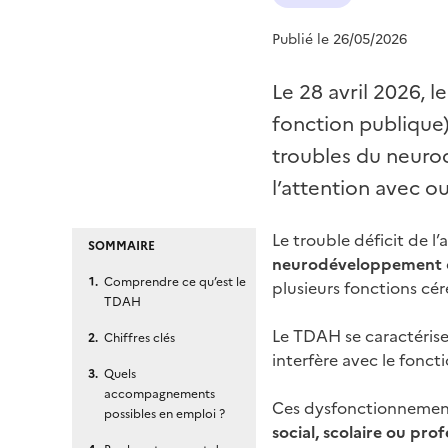
Publié le 26/05/2026
Le 28 avril 2026, 
fonction publique
troubles du neuro
l’attention avec o
Le trouble déficit de l
SOMMAIRE
neurodéveloppement
Comprendre ce qu’est le
plusieurs fonctions cér
TDAH
Le TDAH se caractéris
Chiffres clés
interfère avec le fon
Quels
accompagnements
Ces dysfonctionnemen
possibles en emploi ?
social, scolaire ou pro