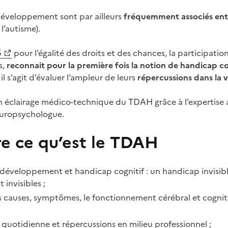
développement sont par ailleurs
fréquemment associés ent
l’autisme).
5
pour l’égalité des droits et des chances, la participatio
s,
reconnait pour la première fois la notion de handicap co
il s’agit d’évaluer l’ampleur de leurs
répercussions dans la v
un éclairage médico-technique du TDAH grâce à l’expertise
europsychologue.
 ce qu’est le TDAH
développement et handicap cognitif : un handicap invisib
 invisibles ;
es causes, symptômes, le fonctionnement cérébral et cognit
 quotidienne et répercussions en milieu professionnel ;