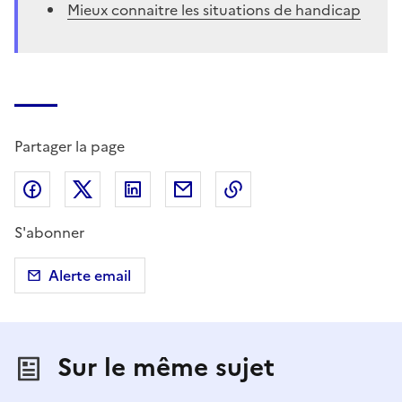
Mieux connaitre les situations de handicap
Partager la page
Partager sur Facebook
Partager sur X (anciennement Twitter)
Partager sur LinkedIn
Partager par email
Copier dans le presse
S'abonner
Alerte email
Sur le même sujet