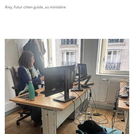
Aïvy, futur chien guide, au ministère