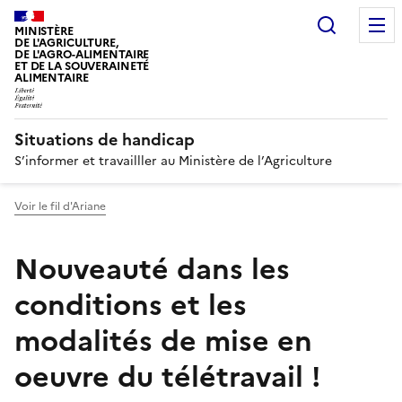
Recherc
MINISTÈRE
DE L'AGRICULTURE,
DE L'AGRO-ALIMENTAIRE
ET DE LA SOUVERAINETÉ
ALIMENTAIRE
Situations de handicap
S’informer et travailller au Ministère de l’Agriculture
Voir le fil d'Ariane
Nouveauté dans les
conditions et les
modalités de mise en
oeuvre du télétravail !