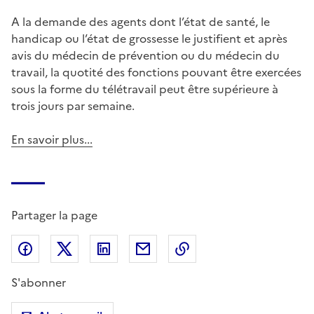
A la demande des agents dont l’état de santé, le
handicap ou l’état de grossesse le justifient et après
avis du médecin de prévention ou du médecin du
travail, la quotité des fonctions pouvant être exercées
sous la forme du télétravail peut être supérieure à
trois jours par semaine.
En savoir plus...
Partager la page
Partager sur Facebook
Partager sur X (anciennement Twitter)
Partager sur LinkedIn
Partager par email
Copier dans le presse
S'abonner