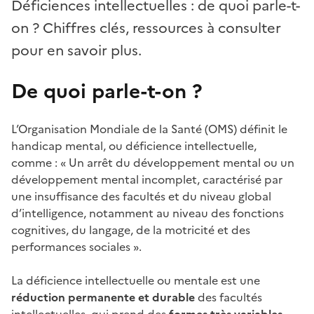
Déficiences intellectuelles : de quoi parle-t-
on ? Chiffres clés, ressources à consulter
pour en savoir plus.
De quoi parle-t-on ?
L’Organisation Mondiale de la Santé (OMS) définit le
handicap mental, ou déficience intellectuelle,
comme : « Un arrêt du développement mental ou un
développement mental incomplet, caractérisé par
une insuffisance des facultés et du niveau global
d’intelligence, notamment au niveau des fonctions
cognitives, du langage, de la motricité et des
performances sociales ».
La déficience intellectuelle ou mentale est une
réduction permanente et durable
des facultés
intellectuelles, qui prend des
formes très variables