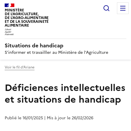
Recherc
MINISTÈRE
DE L'AGRICULTURE,
DE L'AGRO-ALIMENTAIRE
ET DE LA SOUVERAINETÉ
ALIMENTAIRE
Situations de handicap
S’informer et travailller au Ministère de l’Agriculture
Voir le fil d'Ariane
Déficiences intellectuelles
et situations de handicap
Publié le 16/01/2025
| Mis à jour le 26/02/2026