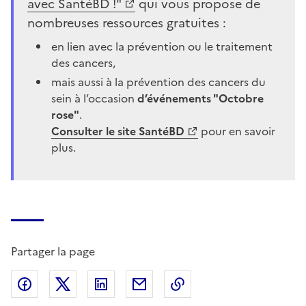
avec SantéBD !"
qui vous propose de
nombreuses ressources gratuites :
en lien avec la prévention ou le traitement
des cancers,
mais aussi à la prévention des cancers du
sein à l’occasion
d’événements "Octobre
rose"
.
Consulter le site SantéBD
pour en savoir
plus.
Partager la page
Partager sur Facebook
Partager sur X (anciennement Twitter)
Partager sur LinkedIn
Partager par email
Copier dans le presse