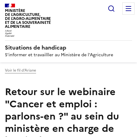
Recherc
MINISTÈRE
DE L'AGRICULTURE,
DE L'AGRO-ALIMENTAIRE
ET DE LA SOUVERAINETÉ
ALIMENTAIRE
Situations de handicap
S’informer et travailller au Ministère de l’Agriculture
Voir le fil d'Ariane
Retour sur le webinaire
"Cancer et emploi :
parlons-en ?" au sein du
ministère en charge de