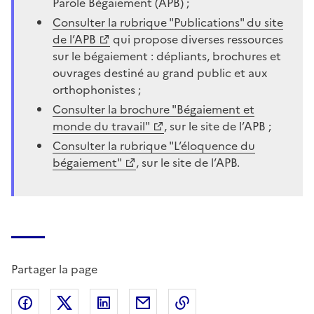
Parole Bégaiement (APB) ;
Consulter la rubrique "Publications" du site
de l’APB
qui propose diverses ressources
sur le bégaiement : dépliants, brochures et
ouvrages destiné au grand public et aux
orthophonistes ;
Consulter la brochure "Bégaiement et
monde du travail"
, sur le site de l’APB ;
Consulter la rubrique "L’éloquence du
bégaiement"
, sur le site de l’APB.
Partager la page
Partager sur Facebook
Partager sur X (anciennement Twitter)
Partager sur LinkedIn
Partager par email
Copier dans le presse