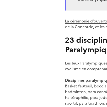
La cérémonie d’ouvertu
de la Concorde, et les
23 discipl
Paralympiq
Les Jeux Paralympique
cyclisme en comprenant
Disciplines paralymp
Basket fauteuil, boccia,
badminton, para canoë,
haltérophilie, para judo
sportif, para triathlon, 