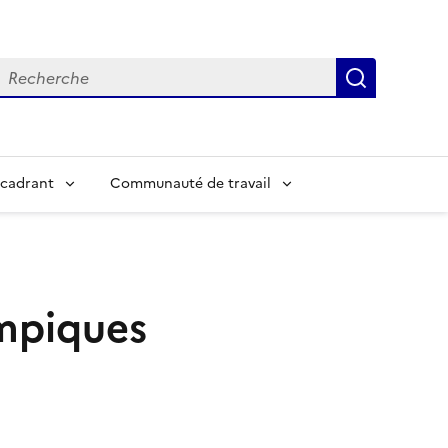
echerche
Recherch
cadrant
Communauté de travail
ympiques