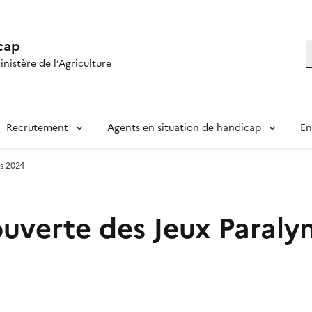
cap
R
inistère de l’Agriculture
Recrutement
Agents en situation de handicap
En
s 2024
ouverte des Jeux Paral