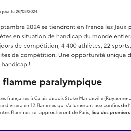
à jour le 26/08/2024
eptembre 2024 se tiendront en France les Jeux
hlètes en situation de handicap du monde enti
 jours de compétition, 4 400 athlètes, 22 sports,
ites de compétition. Une opportunité unique de
e handicap !
la flamme paralympique
ôtes françaises à Calais depuis Stoke Mandeville (Royaume-U
 divisera en 12 Flammes qui s’allumeront aux confins de 
rentes Flammes se rapprocheront de Paris,
lieu des premier