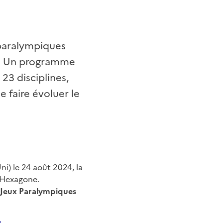
 paralympiques
er. Un programme
 23 disciplines,
 faire évoluer le
ni) le 24 août 2024, la
l’Hexagone.
s Jeux Paralympiques