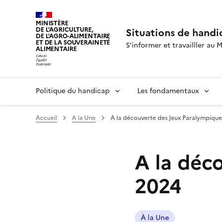
MINISTÈRE
DE L'AGRICULTURE,
Situations de handi
DE L'AGRO-ALIMENTAIRE
ET DE LA SOUVERAINETÉ
S’informer et travailller au M
ALIMENTAIRE
Politique du handicap
Les fondamentaux
Accueil
A la Une
A la découverte des Jeux Paralympique
A la déc
2024
À la Une