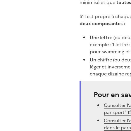
minimisé et que
toutes
S’il est propre à chaqu
deux composantes :​
Une lettre (ou deu
exemple : 1 lettre 
pour swimming et B
Un chiffre (ou deux
léger et inverseme
chaque dizaine rep
Pour en sav
Consulter l’
par sport"
Consulter l’
dans le par