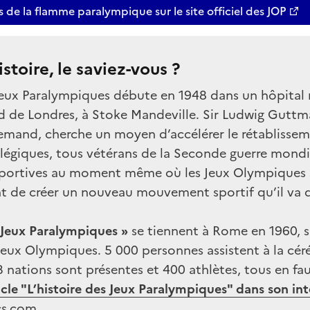
 de la flamme paralympique sur le site officiel des JOP
stoire, le saviez-vous ?
 Jeux Paralympiques débute en 1948 dans un hôpital m
 de Londres, à Stoke Mandeville. Sir Ludwig Guttm
emand, cherche un moyen d’accélérer le rétablissem
légiques, tous vétérans de la Seconde guerre mondia
sportives au moment même où les Jeux Olympiques 
ent de créer un nouveau mouvement sportif qu’il va
 Jeux Paralympiques »
se tiennent à Rome en 1960, si
 Jeux Olympiques. 5 000 personnes assistent à la cé
 nations sont présentes et 400 athlètes, tous en fau
icle "L’histoire des Jeux Paralympiques" dans son int
cs.com.