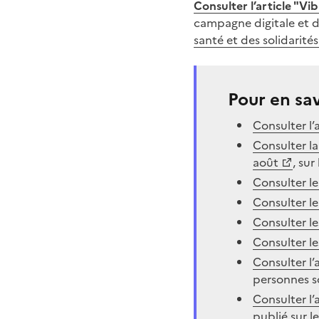
Consulter l’article "V
campagne digitale et d’
santé et des solidarités
Pour en sav
Consulter l’
Consulter l
août
, su
Consulter l
Consulter le
Consulter l
Consulter l
Consulter l’
personnes so
Consulter l’
publié sur le