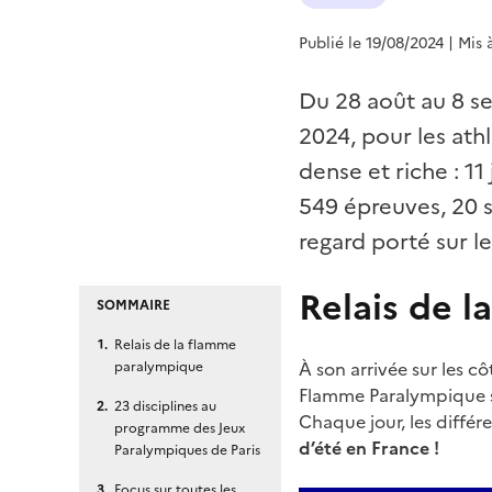
Publié le 19/08/2024
| Mis 
Du 28 août au 8 s
2024, pour les at
dense et riche : 11
549 épreuves, 20 s
regard porté sur l
Relais de 
SOMMAIRE
Relais de la flamme
À son arrivée sur les c
paralympique
Flamme Paralympique se
23 disciplines au
Chaque jour, les diffé
programme des Jeux
d’été en France !
Paralympiques de Paris
Focus sur toutes les