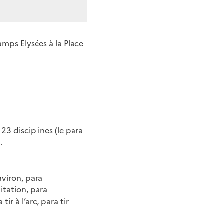
mps Elysées à la Place
 23 disciplines (le para
.
aviron, para
itation, para
ir à l’arc, para tir