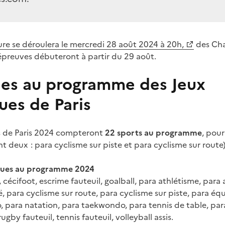
re se déroulera le mercredi 28 août 2024 à 20h,
des Cha
 épreuves débuteront à partir du 29 août.
ines au programme des Jeux
ues de Paris
s de Paris 2024 compteront
22 sports au programme
, pour
 deux : para cyclisme sur piste et para cyclisme sur route)
iques au programme 2024
 cécifoot, escrime fauteuil, goalball, para athlétisme, para 
 para cyclisme sur route, para cyclisme sur piste, para équ
, para natation, para taekwondo, para tennis de table, para t
rugby fauteuil, tennis fauteuil, volleyball assis.