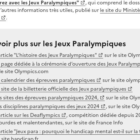
ibrez avec les Jeux Paralympiques"
, qui comprend le dossi
autres informations très utiles, publié sur
le site du Ministè
.
oir plus sur les Jeux Paralympiques
article "L’histoire des Jeux Paralympiques"
sur le site Oly
a page dédiée à la cérémonie d’ouverture des Jeux Paralym
r le site Olympics.com
e calendrier des épreuves paralympiques
sur le site olym
 site de la billetterie officielle des Jeux paralympiques
es sites des épreuves paralympiques 2024,
sur le site Ol
es disciplines paralympiques des jeux 2024
, sur le site 
article sur les Deaflympics
, compétition dédiée depuis 2
urdes et malentendantes, sur le site de France Info
article "Jeux para : pourquoi le handicap mental est-il sur la
 site handicap.fr.