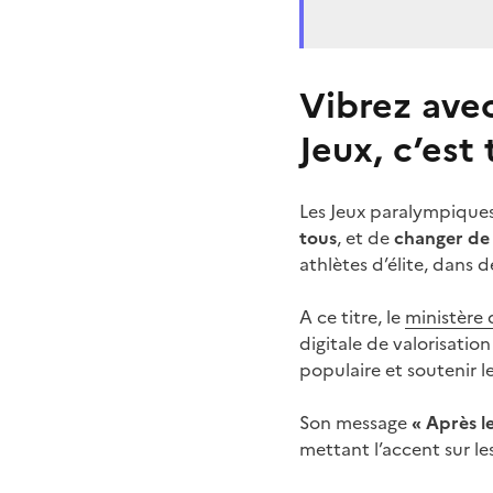
Vibrez avec
Jeux, c’est 
Les Jeux paralympique
tous
, et de
changer de 
athlètes d’élite, dans d
A ce titre, le
ministère d
digitale de valorisatio
populaire et soutenir 
Son message
« Après le
mettant l’accent sur le