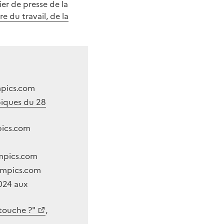
er de presse de la
re du travail, de la
mpics.com
piques du 28
pics.com
ympics.com
Olympics.com
024 aux
 touche ?"
,