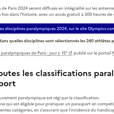
de Paris 2024 seront diffusés en intégralité sur les anten
e fois dans l’histoire, avec un accès gratuit à 300 heures de 
s disciplines paralympiques 2024, sur le site Olympics.co
dans quelles disciplines sont sélectionnés les 240 athlètes
x paralympiques de Paris : jour J- 15"
publié sur le portail
outes les classifications par
port
ouvement paralympique est régi par la classification.
ne qui est éligible pour pratiquer un parasport en compéti
rentes catégories, en s’assurant que l’incidence du handica