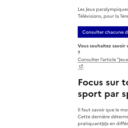
Les Jeux paralympiques 
Télévisions, pour la 1èr
Consulter chacune de
Vous souhaitez savoir 
?
Consulter l’article "Jeu
.
Focus sur t
sport par s
Il faut savoir que le m
Cette dernière détermi
pratiquant(e)s en diffé