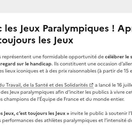
 les Jeux Paralympiques ! Ap
toujours les Jeux
s représentent une formidable opportunité de
célébrer le 
regard sur le handicap
. Ils constituent une occasion d’all
es lieux iconiques et à des prix raisonnables (à partir de 15 
u Travail, de la Santé et des Solidarités
a lancé le 16 jui
n des Jeux paralympiques afin d’inciter les publics à vivre c
les champions de l’Équipe de France et du monde entier.
s Jeux, c’est toujours les Jeux »
invite le public à soutenir 
s performances des athlètes paralympiques et l’intensité du