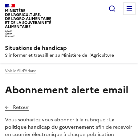
Recherc
MINISTÈRE
DE L'AGRICULTURE,
DE L'AGRO-ALIMENTAIRE
ET DE LA SOUVERAINETÉ
ALIMENTAIRE
Situations de handicap
S’informer et travailller au Ministère de l’Agriculture
Voir le fil d'Ariane
Abonnement alerte email
Retour
Vous souhaitez vous abonner à la rubrique :
La
politique handicap du gouvernement
afin de recevoir
un courrier électronique à chaque publication