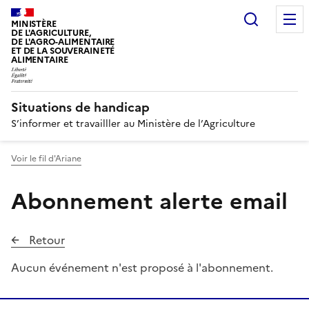
Recherc
MINISTÈRE
DE L'AGRICULTURE,
DE L'AGRO-ALIMENTAIRE
ET DE LA SOUVERAINETÉ
ALIMENTAIRE
Situations de handicap
S’informer et travailller au Ministère de l’Agriculture
Voir le fil d'Ariane
Abonnement alerte email
Retour
Aucun événement n'est proposé à l'abonnement.