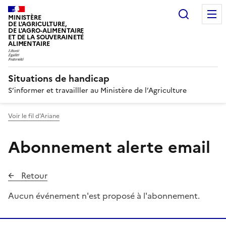
Recherc
MINISTÈRE
DE L'AGRICULTURE,
DE L'AGRO-ALIMENTAIRE
ET DE LA SOUVERAINETÉ
ALIMENTAIRE
Situations de handicap
S’informer et travailller au Ministère de l’Agriculture
Voir le fil d'Ariane
Abonnement alerte email
Retour
Aucun événement n'est proposé à l'abonnement.